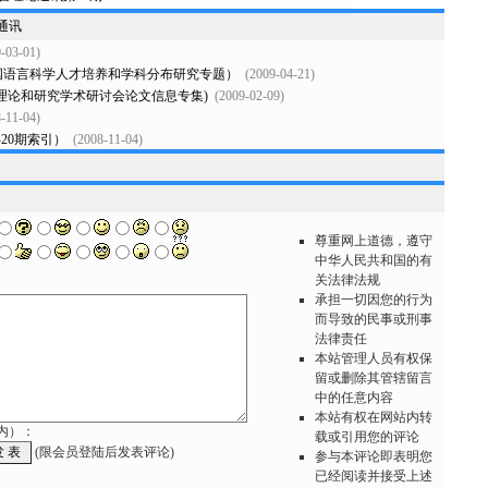
通讯
-03-01)
国语言科学人才培养和学科分布研究专题）
(2009-04-21)
言理论和研究学术研讨会论文信息专集)
(2009-02-09)
-11-04)
-20期索引）
(2008-11-04)
尊重网上道德，遵守
中华人民共和国的有
关法律法规
承担一切因您的行为
而导致的民事或刑事
法律责任
本站管理人员有权保
留或删除其管辖留言
中的任意内容
本站有权在网站内转
以内）：
载或引用您的评论
(限会员登陆后发表评论)
参与本评论即表明您
已经阅读并接受上述