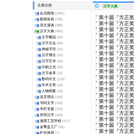
文章分类
汉字大典
会员园地
(1361)
第十届『方正奖
新闻采风
(726)
第十届『方正奖
语文漫谈
(496)
第十届『方正奖
汉字大典
(462)
第十届『方正奖
文字概说
(82)
第十届『方正奖
汉字文化
(86)
第十届『方正奖
神秘字符
(21)
第十届『方正奖
汉字博古
(22)
第十届『方正奖
汉字艺术
(40)
第十届『方正奖
印刷之光
(29)
第十届『方正奖
文字改革
(31)
第十届『方正奖
数码中文
(123)
第十届『方正奖
学术文章
(18)
第十届『方正奖
人物档案
(10)
第十届『方正奖
语言理论
(319)
第十届『方正奖
书同文字
(335)
第十届『方正奖
专栏专题
(133)
第十届『方正奖
井田汉字
(100)
第十届『方正奖
湘潭工贸学校
(117)
第十届『方正奖
金鹰盒工厂
(91)
第十届『方正奖
栏目推荐
(7)