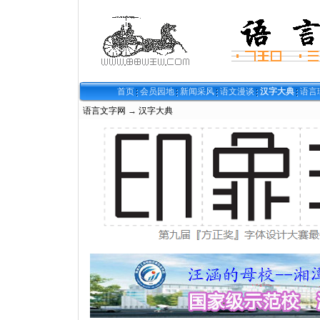
首页
会员园地
新闻采风
语文漫谈
汉字大典
语言
语言文字网
→
汉字大典