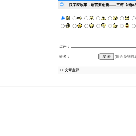
汉字应改革，语言要创新——三评《楷体应
点评：
姓名：
(限会员登陆
>> 文章点评