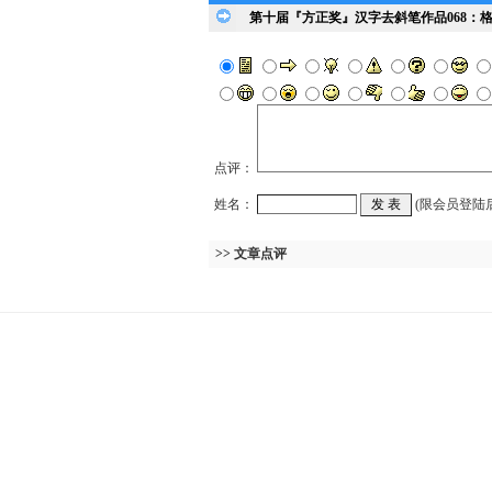
第十届『方正奖』汉字去斜笔作品068：
点评：
姓名：
(限会员登陆
>> 文章点评