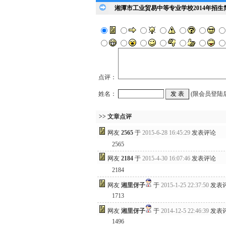
湘潭市工业贸易中等专业学校2014年招
点评：
姓名：
(限会员登陆
>> 文章点评
网友
2565
于
2015-6-28 16:45:29
发表评论
2565
网友
2184
于
2015-4-30 16:07:46
发表评论
2184
网友
湘里伢子
于
2015-1-25 22:37:50
发表
1713
网友
湘里伢子
于
2014-12-5 22:46:39
发表
1496